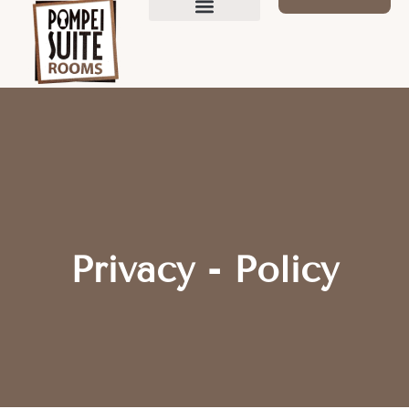
LE SUITE
Privacy - Policy