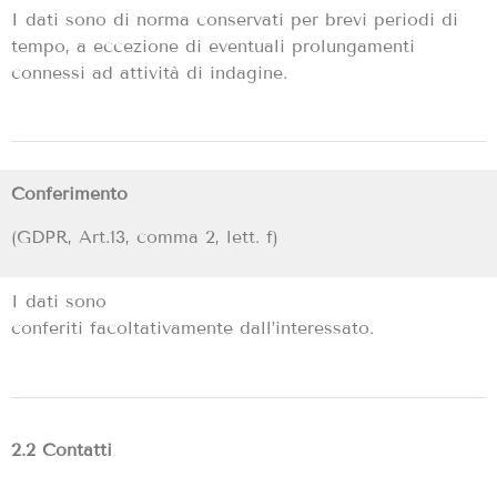
I dati sono di norma conservati per brevi periodi di
tempo, a eccezione di eventuali prolungamenti
connessi ad attività di indagine.
Conferimento
(GDPR,
Art.13, comma 2, lett.
f)
I
dati
sono
conferiti
facoltativamente
dall’interessato
.
2.2 Contatti