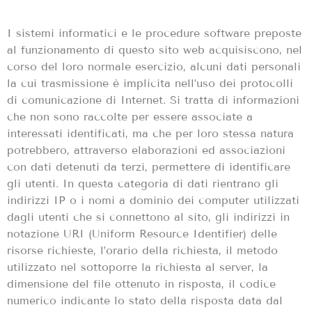
I sistemi informatici e le procedure software preposte
al funzionamento di questo sito web acquisiscono, nel
corso del loro normale esercizio, alcuni dati personali
la cui trasmissione è implicita nell’uso dei protocolli
di comunicazione di Internet. Si tratta di informazioni
che non sono raccolte per essere associate a
interessati identificati, ma che per
loro stessa natura
potrebbero,
attraverso elaborazioni ed associazio
ni
con dati detenuti da terzi,
permettere di identificare
gli utenti. In questa categoria di dati rientrano gli
indirizzi IP o i nomi a dominio dei computer utilizzati
dagli utenti che si connettono al sito, gli indirizzi in
notazione URI (Uniform Resource Identifier) delle
risorse richieste, l’orario della richiesta, il metodo
utilizzato nel sottoporre la richiesta al server, la
dimensione del file ottenuto in risposta, il codice
numerico indicante lo stato della risposta data dal