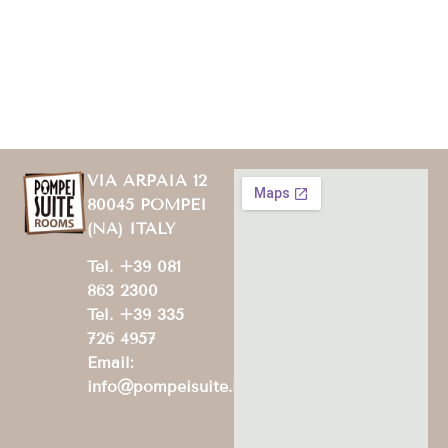
VIA ARPAIA 12
80045 POMPEI
(NA) ITALY
Tel. +39 081
863 2300
Tel. +39 335
726 4957
Email:
info@pompeisuite.it