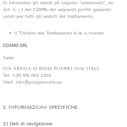
Si informano gli utenti (di seguito “interessati”, ex.
Art.
4, c.1 del GDPR) dei seguenti profili generali,
validi per tutti gli ambiti del trattamento:
il Titolare del Trattamento è la scrivente
:
COSMO SRL
Sede:
VIA ARPAIA 12 80045 POMPEI (NA) ITALY
Tel. +39 081 863 2300
Mail: info@pompeisuite.eu
2. INFORMAZIONI SPECIFICHE
2.1 Dati di navigazione